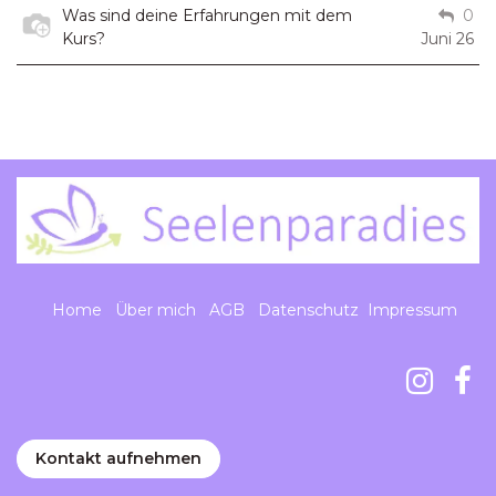
Was sind deine Erfahrungen mit dem
0
Kurs?
Juni 26
Home
Über mich
AGB
Datenschutz
Impressum
Kontakt aufnehmen