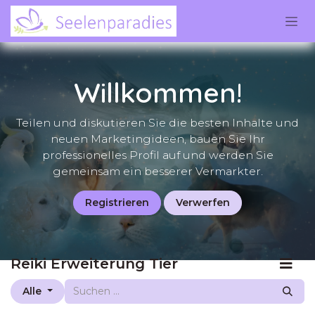
Zum Inhalt springen
Willkommen!
Teilen und diskutieren Sie die besten Inhalte und
neuen Marketingideen, bauen Sie Ihr
professionelles Profil auf und werden Sie
gemeinsam ein besserer Vermarkter.
Registrieren
Verwerfen
Reiki Erweiterung Tier
Alle